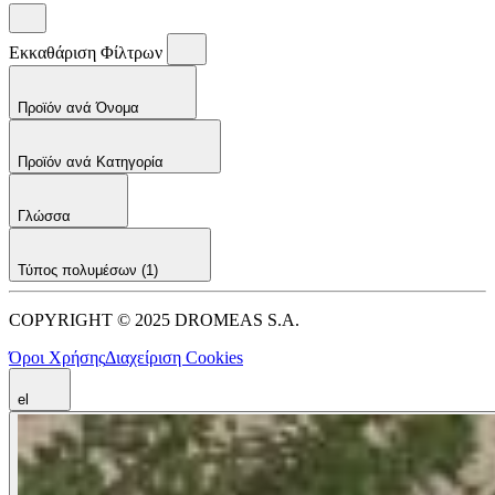
Εκκαθάριση Φίλτρων
Προϊόν ανά Όνομα
Προϊόν ανά Κατηγορία
Γλώσσα
Τύπος πολυμέσων
(1)
COPYRIGHT © 2025 DROMEAS S.A.
Όροι Χρήσης
Διαχείριση Cookies
el